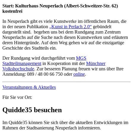
Start: Kulturhaus Neuperlach (Albert-Schweitzer-Str. 62)
kostenfrei
In Neuperlach gibt es viele Kunstwerke im öffentlichen Raum, die
in der neuen Publikation
„Kunst in Perlach 2.0“
gebündelt
dargestellt sind. begeben uns bei dem Rundgang zum Zentrum
Neuperlachs auf die Suche nach diesen Kunstwerken und erläutern
deren Hintergründe. Auf dem Weg gehen wir auf die einzigartige
Geschichte des Stadtteils ein.
Der Rundgang wird durchgeführt vom
MGS
Stadtteilmanagement
in Kooperation mit der
Münchner
Volkshochschule
. Zur besseren Planung freuen wir uns über Ihre
Anmeldung: 089 / 48 00 66 750 oder
online
.
Veranstaltungen & Aktuelles
Für Sie vor Ort:
Quidde35 besuchen
Im Quidde35 können Sie sich über die aktuellen Entwicklungen im
Rahmen der Stadtsanierung Neuperlach informieren.