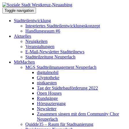
Toggle navigation
Stadtteilentwicklung
Integriertes Stadtteilentwicklungskonzept
Handlungsraum #6
Aktuelles
Neuigkeiten
Veranstaltungen
E-Mail-Newsletter Stadtteilnews
Stadtteilzeitung Neuperlach
MitMachen
MGS Stadtteilmanagement Neuperlach
digitalmobil
Glyptotheke
nistkaesten
Tag der Städtebauförderung 2022
Open Houses
Rundgänge
Hörspaziergang
Newsletter
Zusammen singen mit dem Community Chor
Neuperlach
Quidde35 – Raum für Stadtsanierung