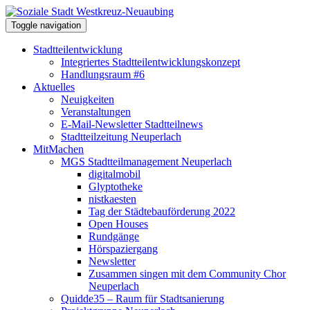
Toggle navigation
Stadtteilentwicklung
Integriertes Stadtteilentwicklungskonzept
Handlungsraum #6
Aktuelles
Neuigkeiten
Veranstaltungen
E-Mail-Newsletter Stadtteilnews
Stadtteilzeitung Neuperlach
MitMachen
MGS Stadtteilmanagement Neuperlach
digitalmobil
Glyptotheke
nistkaesten
Tag der Städtebauförderung 2022
Open Houses
Rundgänge
Hörspaziergang
Newsletter
Zusammen singen mit dem Community Chor
Neuperlach
Quidde35 – Raum für Stadtsanierung