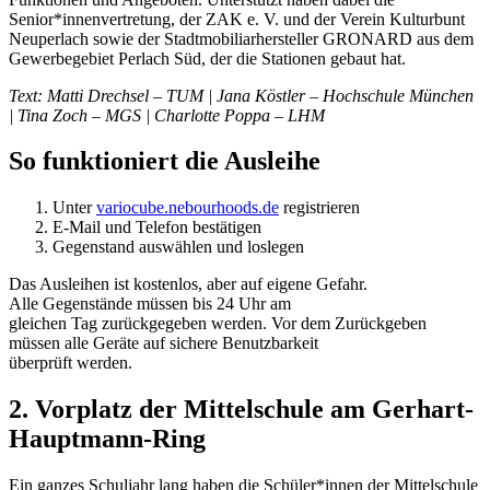
Senior*innenvertretung, der ZAK e. V. und der Verein Kulturbunt
Neuperlach sowie der Stadtmobiliarhersteller GRONARD aus dem
Gewerbegebiet Perlach Süd, der die Stationen gebaut hat.
Text: Matti Drechsel – TUM | Jana Köstler – Hochschule München
| Tina Zoch – MGS | Charlotte Poppa – LHM
So funktioniert die Ausleihe
Unter
variocube.nebourhoods.de
registrieren
E-Mail und Telefon bestätigen
Gegenstand auswählen und loslegen
Das Ausleihen ist kostenlos, aber auf eigene Gefahr.
Alle Gegenstände müssen bis 24 Uhr am
gleichen Tag zurückgegeben werden. Vor dem Zurückgeben
müssen alle Geräte auf sichere Benutzbarkeit
überprüft werden.
2. Vorplatz der Mittelschule am Gerhart-
Hauptmann-Ring
Ein ganzes Schuljahr lang haben die Schüler*innen der Mittelschule