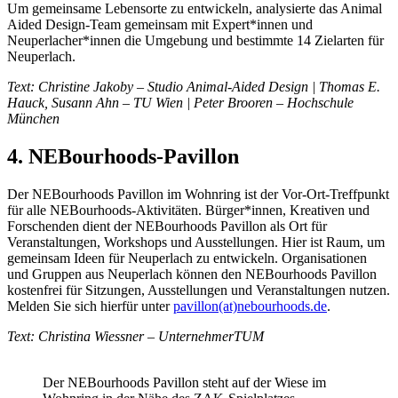
Um gemeinsame Lebensorte zu entwickeln, analysierte das Animal
Aided Design-Team gemeinsam mit Expert*innen und
Neuperlacher*innen die Umgebung und bestimmte 14 Zielarten für
Neuperlach.
Text: Christine Jakoby – Studio Animal-Aided Design | Thomas E.
Hauck, Susann Ahn – TU Wien | Peter Brooren – Hochschule
München
4. NEBourhoods-Pavillon
Der NEBourhoods Pavillon im ­Wohnring ist der Vor-Ort-Treffpunkt
für alle ­NEBourhoods-Aktivitäten. Bürger*innen, Kreativen und
Forschenden dient der ­NEBourhoods Pavillon als Ort für
Veranstaltungen, Workshops und Ausstellungen. Hier ist Raum, um
gemeinsam Ideen für Neuperlach zu entwickeln. Organisationen
und Gruppen aus Neuperlach können den NEBourhoods Pavillon
kostenfrei für ­Sitzungen, Ausstellungen und Veranstaltungen nutzen.
Melden Sie sich hierfür unter ­
pavillon(at)nebourhoods.de
­.
Text: Christina Wiessner – UnternehmerTUM
Der NEBourhoods Pavillon steht auf der Wiese im